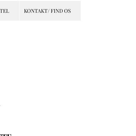
OTEL
KONTAKT/ FIND OS
G