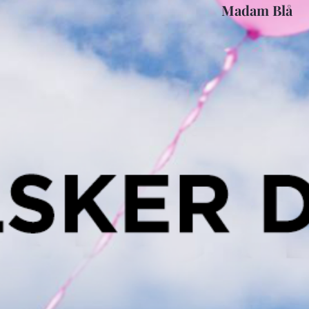
Madam Blå