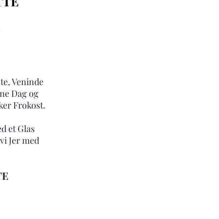
TTE
j
te, Veninde
nne Dag og
ker Frokost.
d et Glas
vi Jer med
TE