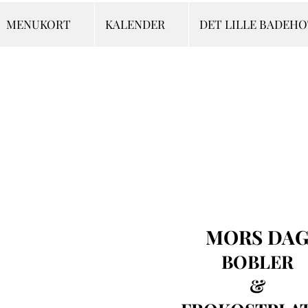
MENUKORT
KALENDER
DET LILLE BADEH
MORS DA
BOBLER
&